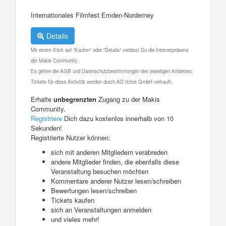
Internationales Filmfest Emden-Norderney
Details
Mit einem Klick auf "Kaufen" oder "Details" verlässt Du die Internetpräsenz
der Makis Community.
Es gelten die AGB und Datenschutzbestimmungen des jeweiligen Anbieters.
Tickets für diese Aktivität werden durch AD ticket GmbH verkauft.
Erhalte
unbegrenzten
Zugang zu der Makis
Community.
Registriere
Dich dazu kostenlos innerhalb von 10
Sekunden!
Registrierte Nutzer können:
sich mit anderen Mitgliedern verabreden
andere Mitglieder finden, die ebenfalls diese
Veranstaltung besuchen möchten
Kommentare anderer Nutzer lesen/schreiben
Bewertungen lesen/schreiben
Tickets kaufen
sich an Veranstaltungen anmelden
und vieles mehr!