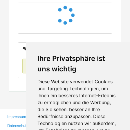
Nachrichten
Ihre Privatsphäre ist
Keine Einträge
uns wichtig
Diese Website verwendet Cookies
und Targeting Technologien, um
Ihnen ein besseres Internet-Erlebnis
zu ermöglichen und die Werbung,
die Sie sehen, besser an Ihre
Bedürfnisse anzupassen. Diese
Impressum
Gewerbetreibende
Technologien nutzen wir außerdem,
Datenschutzerklärung
Investoren