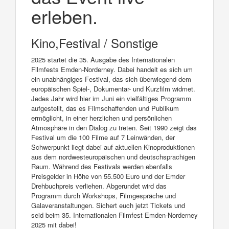
erleben.
Kino,Festival / Sonstige
2025 startet die 35. Ausgabe des Internationalen
Filmfests Emden-Norderney. Dabei handelt es sich um
ein unabhängiges Festival, das sich überwiegend dem
europäischen Spiel-, Dokumentar- und Kurzfilm widmet.
Jedes Jahr wird hier im Juni ein vielfältiges Programm
aufgestellt, das es Filmschaffenden und Publikum
ermöglicht, in einer herzlichen und persönlichen
Atmosphäre in den Dialog zu treten. Seit 1990 zeigt das
Festival um die 100 Filme auf 7 Leinwänden, der
Schwerpunkt liegt dabei auf aktuellen Kinoproduktionen
aus dem nordwesteuropäischen und deutschsprachigen
Raum. Während des Festivals werden ebenfalls
Preisgelder in Höhe von 55.500 Euro und der Emder
Drehbuchpreis verliehen. Abgerundet wird das
Programm durch Workshops, Filmgespräche und
Galaveranstaltungen. Sichert euch jetzt Tickets und
seid beim 35. Internationalen Filmfest Emden-Norderney
2025 mit dabei!