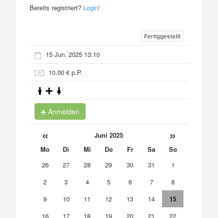
Bereits registriert?
Login!
Fertiggestellt
15 Jun. 2025 13:10
10,00 € p.P.
Anmelden
«
»
Juni 2025
Mo
Di
Mi
Do
Fr
Sa
So
26
27
28
29
30
31
1
2
3
4
5
6
7
8
9
10
11
12
13
14
15
16
17
18
19
20
21
22