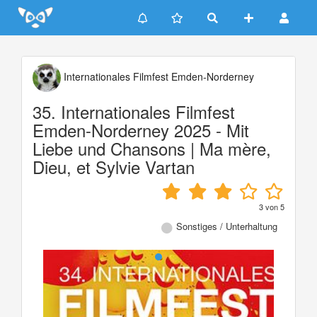
Update cookies preferences
Internationales Filmfest Emden-Norderney
35. Internationales Filmfest
Emden-Norderney 2025 - Mit
Liebe und Chansons | Ma mère,
Dieu, et Sylvie Vartan
3
von
5
Sonstiges / Unterhaltung