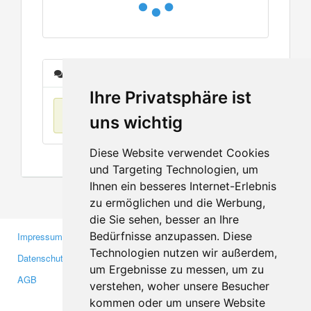
Nachrichten
Ihre Privatsphäre ist
Keine Einträge
uns wichtig
Diese Website verwendet Cookies
und Targeting Technologien, um
Ihnen ein besseres Internet-Erlebnis
zu ermöglichen und die Werbung,
die Sie sehen, besser an Ihre
Bedürfnisse anzupassen. Diese
Impressum
Gewerbetreibende
Technologien nutzen wir außerdem,
Datenschutzerklärung
Investoren
um Ergebnisse zu messen, um zu
AGB
Presse
verstehen, woher unsere Besucher
Medien
kommen oder um unsere Website