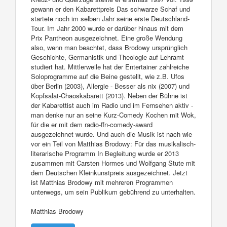
gewann er den Kabarettpreis Das schwarze Schaf und
startete noch im selben Jahr seine erste Deutschland-
Tour. Im Jahr 2000 wurde er darüber hinaus mit dem
Prix Pantheon ausgezeichnet. Eine große Wendung
also, wenn man beachtet, dass Brodowy ursprünglich
Geschichte, Germanistik und Theologie auf Lehramt
studiert hat. Mittlerweile hat der Entertainer zahlreiche
Soloprogramme auf die Beine gestellt, wie z.B. Ufos
über Berlin (2003), Allergie - Besser als nix (2007) und
Kopfsalat-Chaoskabarett (2013). Neben der Bühne ist
der Kabarettist auch im Radio und im Fernsehen aktiv -
man denke nur an seine Kurz-Comedy Kochen mit Wok,
für die er mit dem radio-ffn-comedy-award
ausgezeichnet wurde. Und auch die Musik ist nach wie
vor ein Teil von Matthias Brodowy: Für das musikalisch-
literarische Programm In Begleitung wurde er 2013
zusammen mit Carsten Hormes und Wolfgang Stute mit
dem Deutschen Kleinkunstpreis ausgezeichnet. Jetzt
ist Matthias Brodowy mit mehreren Programmen
unterwegs, um sein Publikum gebührend zu unterhalten.
Matthias Brodowy