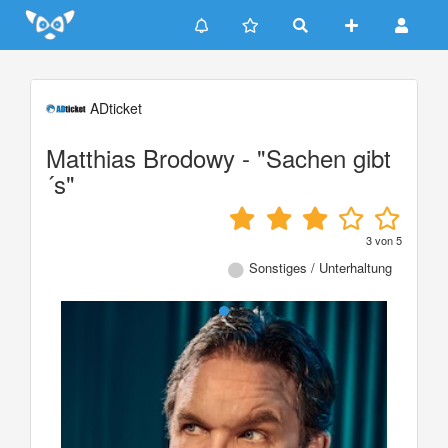
Update cookies preferences
ADticket
Matthias Brodowy - "Sachen gibt
´s"
3
von
5
Sonstiges / Unterhaltung