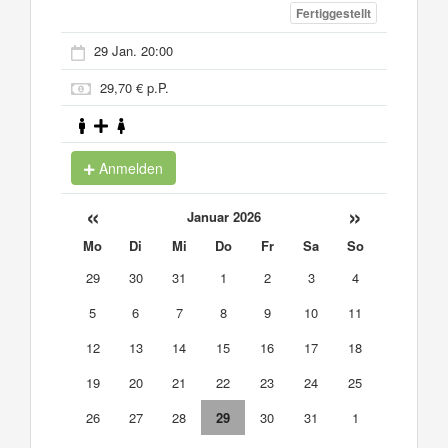
Fertiggestellt
29 Jan. 20:00
29,70 € p.P.
Anmelden
«
»
Januar 2026
Mo
Di
Mi
Do
Fr
Sa
So
29
30
31
1
2
3
4
5
6
7
8
9
10
11
12
13
14
15
16
17
18
19
20
21
22
23
24
25
26
27
28
29
30
31
1