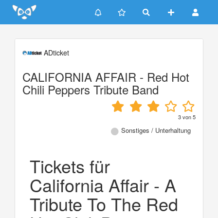
Update cookies preferences
ADticket
CALIFORNIA AFFAIR - Red Hot
Chili Peppers Tribute Band
3
von
5
Sonstiges / Unterhaltung
Tickets für
California Affair - A
Tribute To The Red