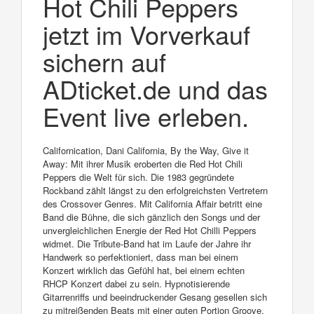
Hot Chili Peppers
jetzt im Vorverkauf
sichern auf
ADticket.de und das
Event live erleben.
Californication, Dani California, By the Way, Give it
Away: Mit ihrer Musik eroberten die Red Hot Chili
Peppers die Welt für sich. Die 1983 gegründete
Rockband zählt längst zu den erfolgreichsten Vertretern
des Crossover Genres. Mit California Affair betritt eine
Band die Bühne, die sich gänzlich den Songs und der
unvergleichlichen Energie der Red Hot Chilli Peppers
widmet. Die Tribute-Band hat im Laufe der Jahre ihr
Handwerk so perfektioniert, dass man bei einem
Konzert wirklich das Gefühl hat, bei einem echten
RHCP Konzert dabei zu sein. Hypnotisierende
Gitarrenriffs und beeindruckender Gesang gesellen sich
zu mitreißenden Beats mit einer guten Portion Groove.