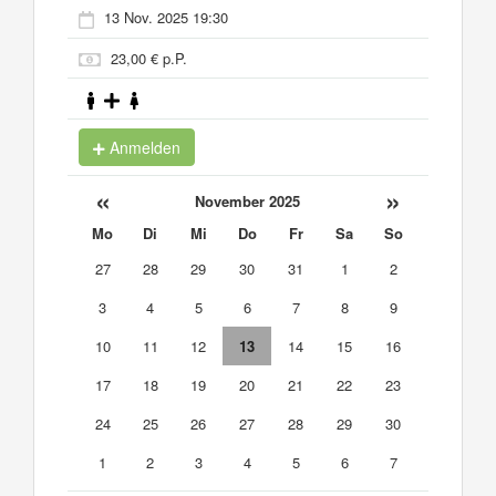
13 Nov. 2025 19:30
23,00 € p.P.
Anmelden
«
»
November 2025
Mo
Di
Mi
Do
Fr
Sa
So
27
28
29
30
31
1
2
3
4
5
6
7
8
9
10
11
12
13
14
15
16
17
18
19
20
21
22
23
24
25
26
27
28
29
30
1
2
3
4
5
6
7