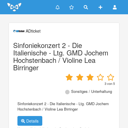
Update cookies preferences
ADticket
Sinfoniekonzert 2 - Die
Italienische - Ltg. GMD Jochem
Hochstenbach / Violine Lea
Birringer
3
von
5
Sonstiges / Unterhaltung
Sinfoniekonzert 2 - Die Italienische - Ltg. GMD Jochem
Hochstenbach / Violine Lea Birringer
Details