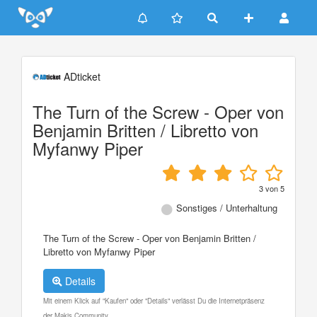
Update cookies preferences
ADticket
The Turn of the Screw - Oper von
Benjamin Britten / Libretto von
Myfanwy Piper
3
von
5
Sonstiges / Unterhaltung
The Turn of the Screw - Oper von Benjamin Britten /
Libretto von Myfanwy Piper
Details
Mit einem Klick auf "Kaufen" oder "Details" verlässt Du die Internetpräsenz
der Makis Community.