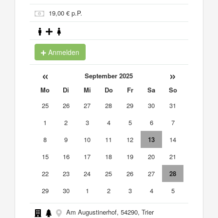
19,00 € p.P.
Anmelden
«
»
September 2025
Mo
Di
Mi
Do
Fr
Sa
So
25
26
27
28
29
30
31
1
2
3
4
5
6
7
8
9
10
11
12
13
14
15
16
17
18
19
20
21
22
23
24
25
26
27
28
29
30
1
2
3
4
5
Am Augustinerhof, 54290, Trier