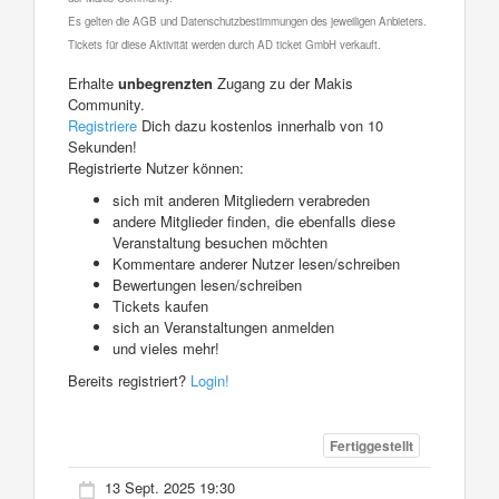
Es gelten die AGB und Datenschutzbestimmungen des jeweiligen Anbieters.
Tickets für diese Aktivität werden durch AD ticket GmbH verkauft.
Erhalte
unbegrenzten
Zugang zu der Makis
Community.
Registriere
Dich dazu kostenlos innerhalb von 10
Sekunden!
Registrierte Nutzer können:
sich mit anderen Mitgliedern verabreden
andere Mitglieder finden, die ebenfalls diese
Veranstaltung besuchen möchten
Kommentare anderer Nutzer lesen/schreiben
Bewertungen lesen/schreiben
Tickets kaufen
sich an Veranstaltungen anmelden
und vieles mehr!
Bereits registriert?
Login!
Fertiggestellt
13 Sept. 2025 19:30