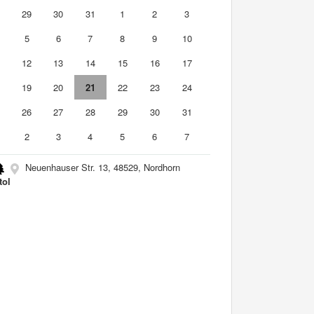
8
29
30
31
1
2
3
5
6
7
8
9
10
1
12
13
14
15
16
17
8
19
20
21
22
23
24
5
26
27
28
29
30
31
2
3
4
5
6
7
Neuenhauser Str. 13, 48529, Nordhorn
tol