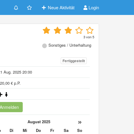
Neue Aktivität
Login
3
von
5
Sonstiges / Unterhaltung
Fertiggestellt
1 Aug. 2025 20:00
20,00 € p.P.
Anmelden
«
»
August 2025
o
Di
Mi
Do
Fr
Sa
So