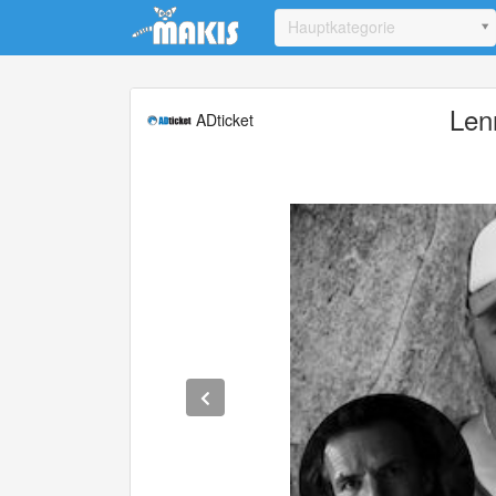
Update cookies preferences
Hauptkategorie
Len
ADticket