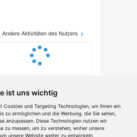
Andere Aktivitäten des Nutzers
e ist uns wichtig
 Cookies und Targeting Technologien, um Ihnen ein
nis zu ermöglichen und die Werbung, die Sie sehen,
Facebook
sse anzupassen. Diese Technologien nutzen wir
Twitter
e zu messen, um zu verstehen, woher unsere
YouTube
m unsere Website weiter zu entwickeln.