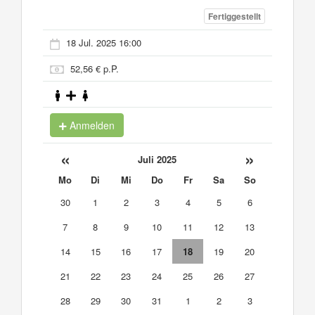
Fertiggestellt
18 Jul. 2025 16:00
52,56 € p.P.
Anmelden
«
»
Juli 2025
Mo
Di
Mi
Do
Fr
Sa
So
30
1
2
3
4
5
6
7
8
9
10
11
12
13
14
15
16
17
18
19
20
21
22
23
24
25
26
27
28
29
30
31
1
2
3