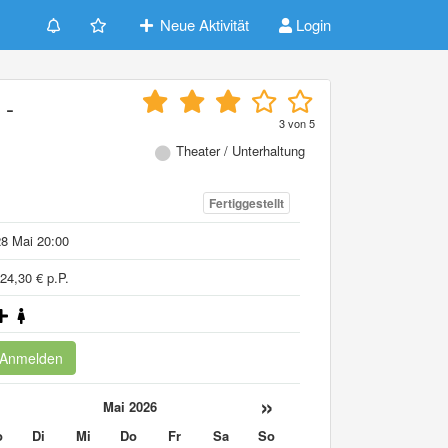
Neue Aktivität
Login
 -
3
von
5
Theater / Unterhaltung
Fertiggestellt
8 Mai 20:00
24,30 € p.P.
Anmelden
«
»
Mai 2026
o
Di
Mi
Do
Fr
Sa
So