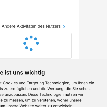
Andere Aktivitäten des Nutzers
e ist uns wichtig
 Cookies und Targeting Technologien, um Ihnen ein
nis zu ermöglichen und die Werbung, die Sie sehen,
Facebook
sse anzupassen. Diese Technologien nutzen wir
Twitter
e zu messen, um zu verstehen, woher unsere
YouTube
m unsere Website weiter zu entwickeln.