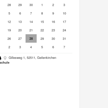
7
28
29
30
1
2
3
5
6
7
8
9
10
1
12
13
14
15
16
17
8
19
20
21
22
23
24
5
26
27
28
29
30
31
2
3
4
5
6
7
Gillesweg 1, 52511, Geilenkirchen
schule