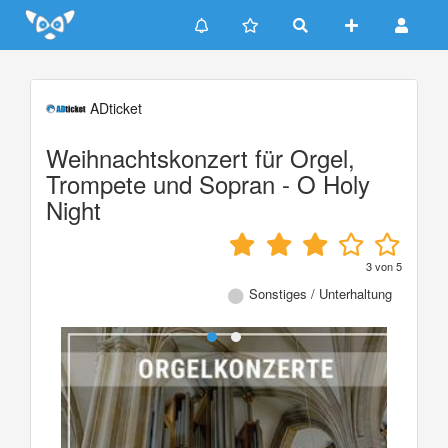
Update cookies preferences
ADticket
Weihnachtskonzert für Orgel,
Trompete und Sopran - O Holy
Night
3
von
5
Sonstiges / Unterhaltung