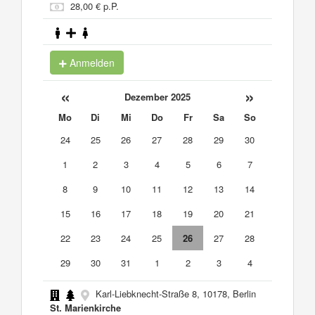
28,00 € p.P.
Anmelden
«
»
Dezember 2025
Mo
Di
Mi
Do
Fr
Sa
So
24
25
26
27
28
29
30
1
2
3
4
5
6
7
8
9
10
11
12
13
14
15
16
17
18
19
20
21
22
23
24
25
26
27
28
29
30
31
1
2
3
4
Karl-Liebknecht-Straße 8, 10178, Berlin
St. Marienkirche