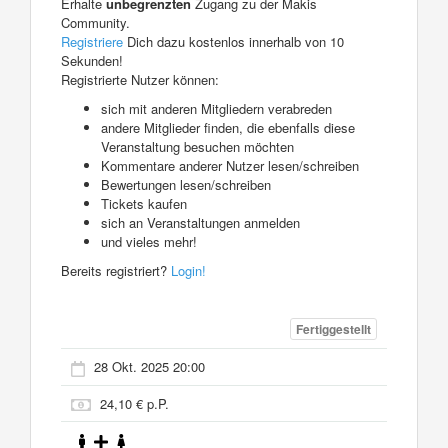
Erhalte
unbegrenzten
Zugang zu der Makis
Community.
Registriere
Dich dazu kostenlos innerhalb von 10
Sekunden!
Registrierte Nutzer können:
sich mit anderen Mitgliedern verabreden
andere Mitglieder finden, die ebenfalls diese
Veranstaltung besuchen möchten
Kommentare anderer Nutzer lesen/schreiben
Bewertungen lesen/schreiben
Tickets kaufen
sich an Veranstaltungen anmelden
und vieles mehr!
Bereits registriert?
Login!
Fertiggestellt
28 Okt. 2025 20:00
24,10 € p.P.