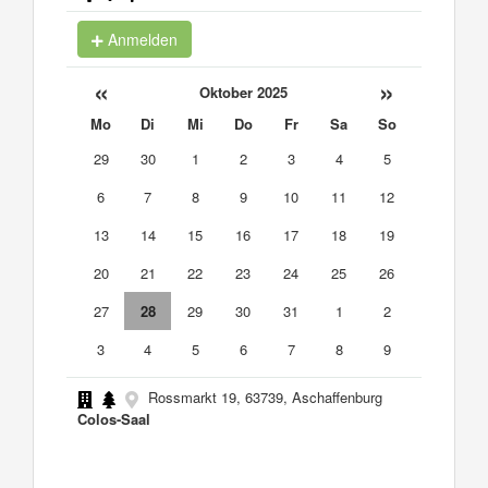
Anmelden
«
»
Oktober 2025
Mo
Di
Mi
Do
Fr
Sa
So
29
30
1
2
3
4
5
6
7
8
9
10
11
12
13
14
15
16
17
18
19
20
21
22
23
24
25
26
27
28
29
30
31
1
2
3
4
5
6
7
8
9
Rossmarkt 19, 63739, Aschaffenburg
Colos-Saal