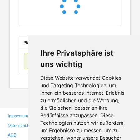
Nachrichten
Ihre Privatsphäre ist
Keine Einträge
uns wichtig
Diese Website verwendet Cookies
und Targeting Technologien, um
Ihnen ein besseres Internet-Erlebnis
zu ermöglichen und die Werbung,
die Sie sehen, besser an Ihre
Bedürfnisse anzupassen. Diese
Impressum
Gewerbetreibende
Technologien nutzen wir außerdem,
Datenschutzerklärung
Investoren
um Ergebnisse zu messen, um zu
AGB
Presse
verstehen, woher unsere Besucher