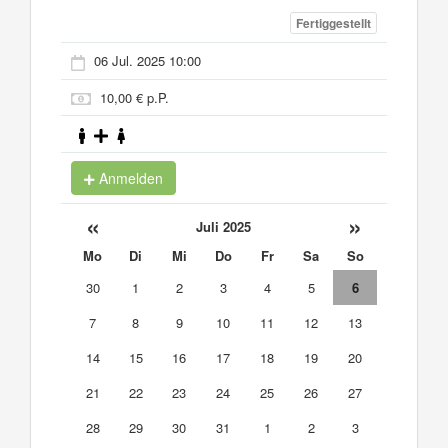
Fertiggestellt
06 Jul. 2025 10:00
10,00 € p.P.
Anmelden
«
»
Juli 2025
Mo
Di
Mi
Do
Fr
Sa
So
30
1
2
3
4
5
6
7
8
9
10
11
12
13
14
15
16
17
18
19
20
21
22
23
24
25
26
27
28
29
30
31
1
2
3