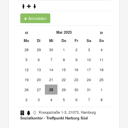
Anmelden
«
»
Mai 2025
Mo
Di
Mi
Do
Fr
Sa
So
28
29
30
1
2
3
4
5
6
7
8
9
10
11
12
13
14
15
16
17
18
19
20
21
22
23
24
25
26
27
28
29
30
31
1
2
3
4
5
6
7
8
Knoopstraße 1-3, 21073, Hamburg
Sozialkontor - Treffpunkt Harburg Süd