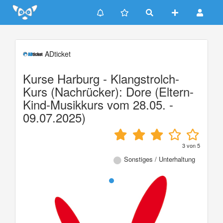
Update cookies preferences
ADticket
Kurse Harburg - Klangstrolch-
Kurs (Nachrücker): Dore (Eltern-
Kind-Musikkurs vom 28.05. -
09.07.2025)
3
von
5
Sonstiges / Unterhaltung