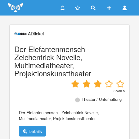
Update cookies preferences
ADticket
Der Elefantenmensch -
Zeichentrick-Novelle,
Multimediatheater,
Projektionskunsttheater
3
von
5
Theater / Unterhaltung
Der Elefantenmensch - Zeichentrick-Novelle,
Multimediatheater, Projektionskunsttheater
Details