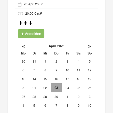
23 Apr. 20:00
20,00 € p.P.
Anmelden
«
»
April 2026
Mo
Di
Mi
Do
Fr
Sa
So
30
31
1
2
3
4
5
6
7
8
9
10
11
12
13
14
15
16
17
18
19
20
21
22
23
24
25
26
27
28
29
30
1
2
3
4
5
6
7
8
9
10