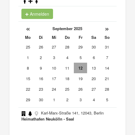
Anmelden
«
»
September 2025
Mo
Di
Mi
Do
Fr
Sa
So
25
26
27
28
29
30
31
1
2
3
4
5
6
7
8
9
10
11
12
13
14
15
16
17
18
19
20
21
22
23
24
25
26
27
28
29
30
1
2
3
4
5
Karl-Marx-Straße 141, 12043, Berlin
Heimathafen Neukölln - Saal