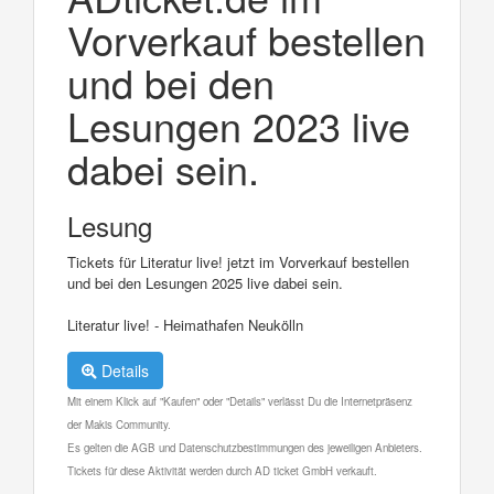
Vorverkauf bestellen
und bei den
Lesungen 2023 live
dabei sein.
Lesung
Tickets für Literatur live! jetzt im Vorverkauf bestellen
und bei den Lesungen 2025 live dabei sein.
Literatur live! - Heimathafen Neukölln
Details
Mit einem Klick auf "Kaufen" oder "Details" verlässt Du die Internetpräsenz
der Makis Community.
Es gelten die AGB und Datenschutzbestimmungen des jeweiligen Anbieters.
Tickets für diese Aktivität werden durch AD ticket GmbH verkauft.