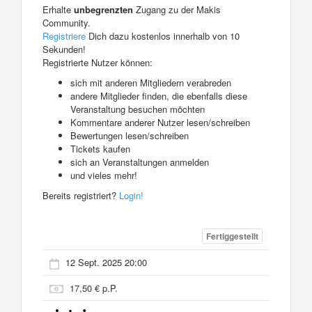
Erhalte
unbegrenzten
Zugang zu der Makis
Community.
Registriere
Dich dazu kostenlos innerhalb von 10
Sekunden!
Registrierte Nutzer können:
sich mit anderen Mitgliedern verabreden
andere Mitglieder finden, die ebenfalls diese
Veranstaltung besuchen möchten
Kommentare anderer Nutzer lesen/schreiben
Bewertungen lesen/schreiben
Tickets kaufen
sich an Veranstaltungen anmelden
und vieles mehr!
Bereits registriert?
Login!
Fertiggestellt
12 Sept. 2025 20:00
17,50 € p.P.