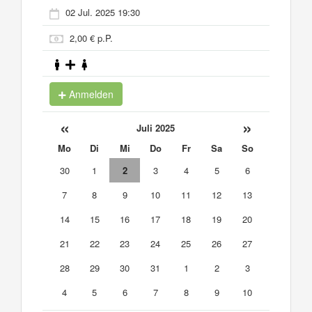
02 Jul. 2025 19:30
2,00 € p.P.
Anmelden
«
»
Juli 2025
Mo
Di
Mi
Do
Fr
Sa
So
30
1
2
3
4
5
6
7
8
9
10
11
12
13
14
15
16
17
18
19
20
21
22
23
24
25
26
27
28
29
30
31
1
2
3
4
5
6
7
8
9
10