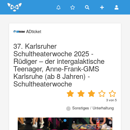
Update cookies preferences
ADticket
37. Karlsruher
Schultheaterwoche 2025 -
Rüdiger – der intergalaktische
Teenager, Anne-Frank-GMS
Karlsruhe (ab 8 Jahren) -
Schultheaterwoche
3
von
5
Sonstiges / Unterhaltung