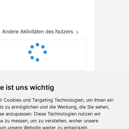
Andere Aktivitäten des Nutzers
e ist uns wichtig
 Cookies und Targeting Technologien, um Ihnen ein
nis zu ermöglichen und die Werbung, die Sie sehen,
Facebook
sse anzupassen. Diese Technologien nutzen wir
Twitter
e zu messen, um zu verstehen, woher unsere
YouTube
m unsere Website weiter zu entwickeln.