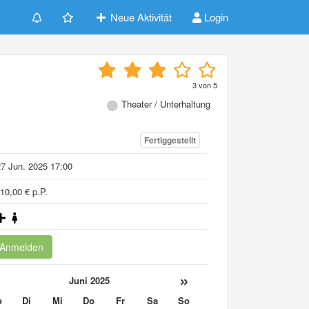
Neue Aktivität
Login
3
von
5
Theater / Unterhaltung
Fertiggestellt
7 Jun. 2025 17:00
10,00 € p.P.
Anmelden
«
»
Juni 2025
o
Di
Mi
Do
Fr
Sa
So