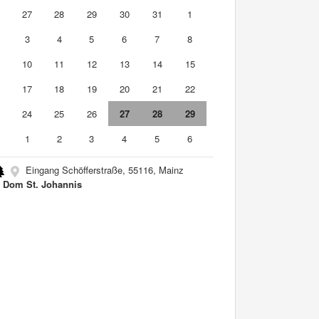
6
27
28
29
30
31
1
3
4
5
6
7
8
10
11
12
13
14
15
6
17
18
19
20
21
22
3
24
25
26
27
28
29
0
1
2
3
4
5
6
Eingang Schöfferstraße, 55116, Mainz
r Dom St. Johannis