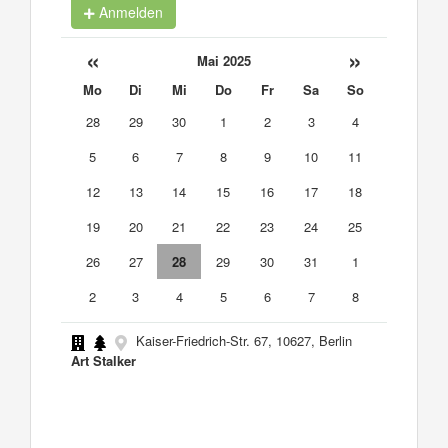
Anmelden
«
»
Mai 2025
Mo
Di
Mi
Do
Fr
Sa
So
28
29
30
1
2
3
4
5
6
7
8
9
10
11
12
13
14
15
16
17
18
19
20
21
22
23
24
25
26
27
28
29
30
31
1
2
3
4
5
6
7
8
Kaiser-Friedrich-Str. 67, 10627, Berlin
Art Stalker