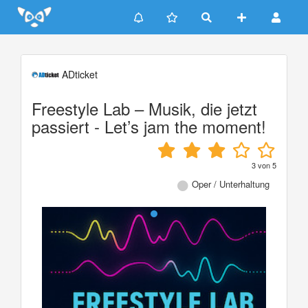
Update cookies preferences
ADticket
Freestyle Lab – Musik, die jetzt
passiert - Let’s jam the moment!
3
von
5
Oper / Unterhaltung