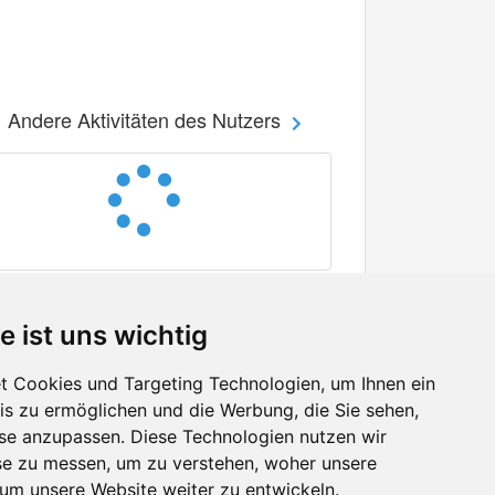
Andere Aktivitäten des Nutzers
e ist uns wichtig
 Cookies und Targeting Technologien, um Ihnen ein
nis zu ermöglichen und die Werbung, die Sie sehen,
Facebook
sse anzupassen. Diese Technologien nutzen wir
Twitter
e zu messen, um zu verstehen, woher unsere
YouTube
m unsere Website weiter zu entwickeln.