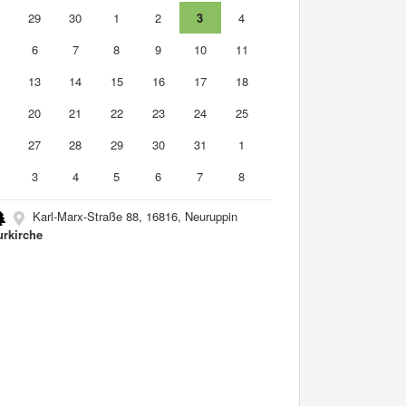
8
29
30
1
2
3
4
6
7
8
9
10
11
2
13
14
15
16
17
18
9
20
21
22
23
24
25
6
27
28
29
30
31
1
3
4
5
6
7
8
Karl-Marx-Straße 88, 16816, Neuruppin
urkirche