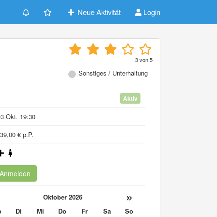
Neue Aktivität
Login
3
von
5
Sonstiges / Unterhaltung
Aktiv
3 Okt. 19:30
39,00 € p.P.
Anmelden
«
»
Oktober 2026
o
Di
Mi
Do
Fr
Sa
So