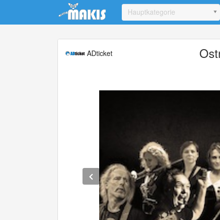
Update cookies preferences
Hauptkategorie
Ost
ADticket