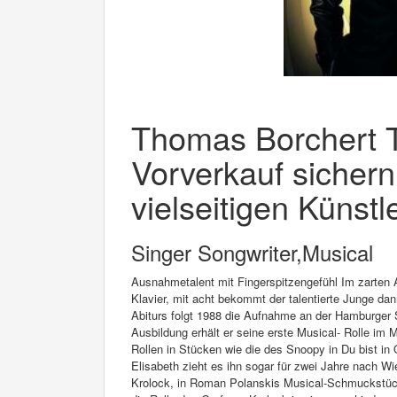
Thomas Borchert Ti
Vorverkauf sichern
vielseitigen Künstl
Singer Songwriter,Musical
Ausnahmetalent mit Fingerspitzengefühl Im zarten 
Klavier, mit acht bekommt der talentierte Junge da
Abiturs folgt 1988 die Aufnahme an der Hamburger
Ausbildung erhält er seine erste Musical- Rolle 
Rollen in Stücken wie die des Snoopy in Du bist in 
Elisabeth zieht es ihn sogar für zwei Jahre nach W
Krolock, in Roman Polanskis Musical-Schmuckstück 