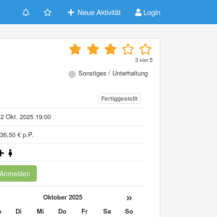
Neue Aktivität
Login
3
von
5
Sonstiges / Unterhaltung
Fertiggestellt
2 Okt. 2025 19:00
36,50 € p.P.
Anmelden
«
»
Oktober 2025
o
Di
Mi
Do
Fr
Sa
So