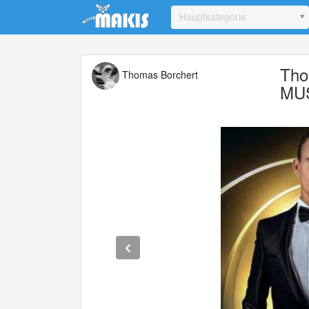
Update cookies preferences
Hauptkategorie
Tho
Thomas Borchert
MU