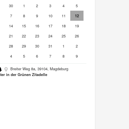
9
30
1
2
3
4
5
7
8
9
10
11
12
3
14
15
16
17
18
19
0
21
22
23
24
25
26
7
28
29
30
31
1
2
4
5
6
7
8
9
Breiter Weg 8a, 39104, Magdeburg
ter in der Grünen Zitadelle