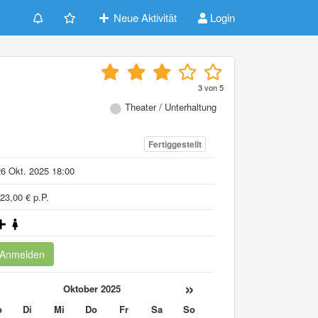
Neue Aktivität
Login
3
von
5
Theater / Unterhaltung
Fertiggestellt
6 Okt. 2025 18:00
23,00 € p.P.
Anmelden
«
»
Oktober 2025
o
Di
Mi
Do
Fr
Sa
So