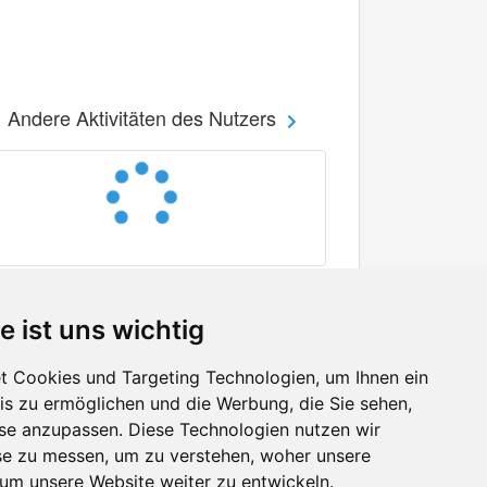
Andere Aktivitäten des Nutzers
e ist uns wichtig
 Cookies und Targeting Technologien, um Ihnen ein
nis zu ermöglichen und die Werbung, die Sie sehen,
Facebook
sse anzupassen. Diese Technologien nutzen wir
Twitter
e zu messen, um zu verstehen, woher unsere
YouTube
m unsere Website weiter zu entwickeln.