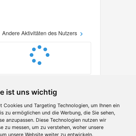
Andere Aktivitäten des Nutzers
e ist uns wichtig
 Cookies und Targeting Technologien, um Ihnen ein
nis zu ermöglichen und die Werbung, die Sie sehen,
Facebook
sse anzupassen. Diese Technologien nutzen wir
Twitter
e zu messen, um zu verstehen, woher unsere
YouTube
m unsere Website weiter zu entwickeln.