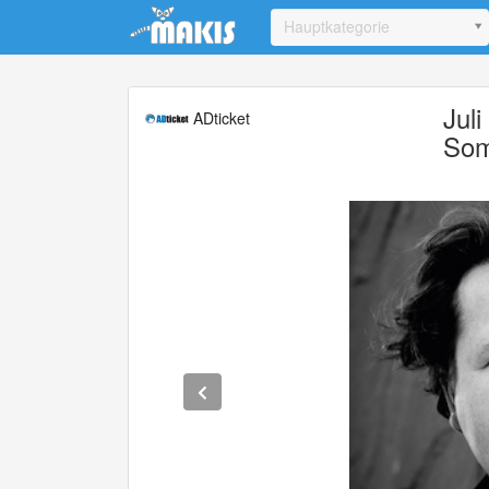
Update cookies preferences
Hauptkategorie
Jul
ADticket
Som