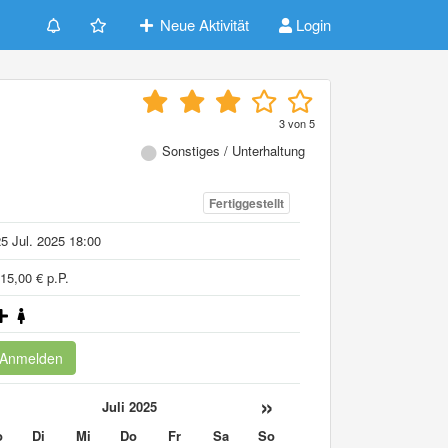
Neue Aktivität
Login
3
von
5
Sonstiges / Unterhaltung
Fertiggestellt
5 Jul. 2025 18:00
15,00 € p.P.
Anmelden
«
»
Juli 2025
o
Di
Mi
Do
Fr
Sa
So