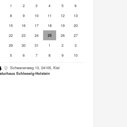
0
1
2
3
4
5
6
8
9
10
11
12
13
4
15
16
17
18
19
20
1
22
23
24
25
26
27
8
29
30
31
1
2
3
5
6
7
8
9
10
Schwanenweg 13, 24105, Kiel
raturhaus Schleswig-Holstein