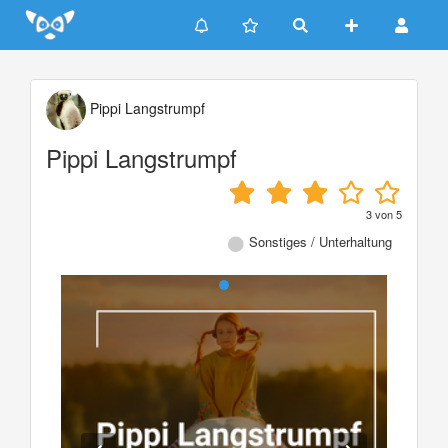
Update cookies preferences
Pippi Langstrumpf
Pippi Langstrumpf
3
von
5
Sonstiges / Unterhaltung