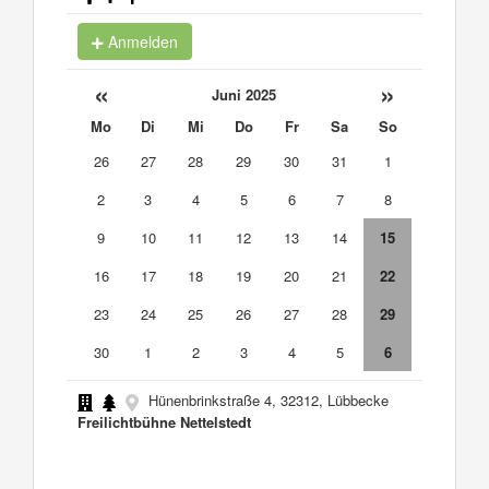
Anmelden
«
»
Juni 2025
Mo
Di
Mi
Do
Fr
Sa
So
26
27
28
29
30
31
1
2
3
4
5
6
7
8
9
10
11
12
13
14
15
16
17
18
19
20
21
22
23
24
25
26
27
28
29
30
1
2
3
4
5
6
Hünenbrinkstraße 4, 32312, Lübbecke
Freilichtbühne Nettelstedt