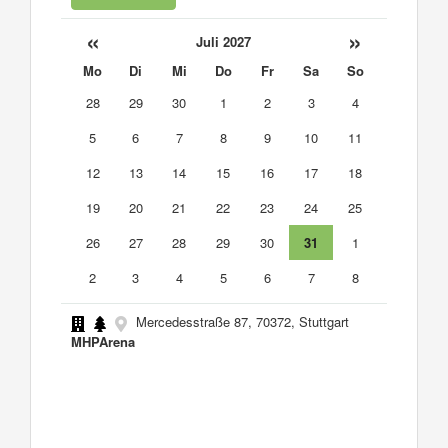
«
»
Juli 2027
Mo
Di
Mi
Do
Fr
Sa
So
28
29
30
1
2
3
4
5
6
7
8
9
10
11
12
13
14
15
16
17
18
19
20
21
22
23
24
25
26
27
28
29
30
31
1
2
3
4
5
6
7
8
Mercedesstraße 87, 70372, Stuttgart
MHPArena