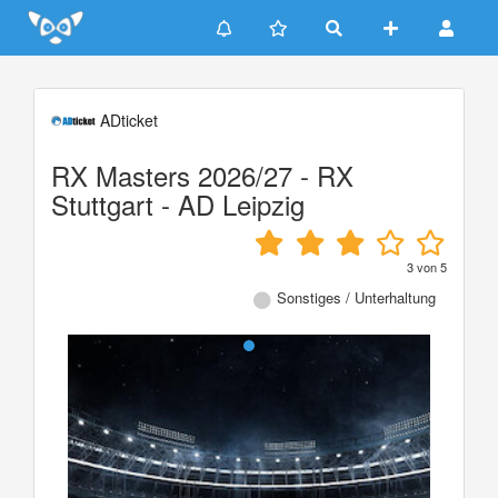
Update cookies preferences
ADticket
RX Masters 2026/27 - RX
Stuttgart - AD Leipzig
3
von
5
Sonstiges / Unterhaltung