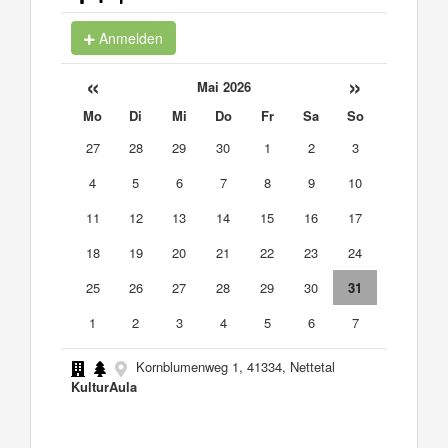
Anmelden
«
»
Mai 2026
Mo
Di
Mi
Do
Fr
Sa
So
27
28
29
30
1
2
3
4
5
6
7
8
9
10
11
12
13
14
15
16
17
18
19
20
21
22
23
24
25
26
27
28
29
30
31
1
2
3
4
5
6
7
Kornblumenweg 1, 41334, Nettetal
KulturAula