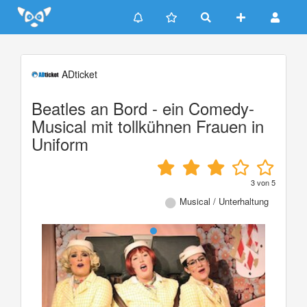
Update cookies preferences
ADticket
Beatles an Bord - ein Comedy-
Musical mit tollkühnen Frauen in
Uniform
3
von
5
Musical / Unterhaltung