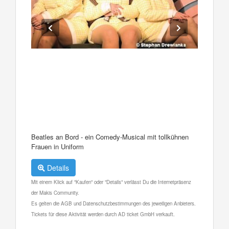
Beatles an Bord - ein Comedy-Musical mit tollkühnen
Frauen in Uniform
Details
Mit einem Klick auf "Kaufen" oder "Details" verlässt Du die Internetpräsenz
der Makis Community.
Es gelten die AGB und Datenschutzbestimmungen des jeweiligen Anbieters.
Tickets für diese Aktivität werden durch AD ticket GmbH verkauft.