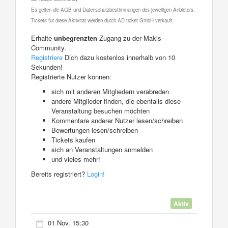
Es gelten die AGB und Datenschutzbestimmungen des jeweiligen Anbieters.
Tickets für diese Aktivität werden durch AD ticket GmbH verkauft.
Erhalte
unbegrenzten
Zugang zu der Makis
Community.
Registriere
Dich dazu kostenlos innerhalb von 10
Sekunden!
Registrierte Nutzer können:
sich mit anderen Mitgliedern verabreden
andere Mitglieder finden, die ebenfalls diese
Veranstaltung besuchen möchten
Kommentare anderer Nutzer lesen/schreiben
Bewertungen lesen/schreiben
Tickets kaufen
sich an Veranstaltungen anmelden
und vieles mehr!
Bereits registriert?
Login!
Aktiv
01 Nov. 15:30