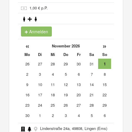
1,00 € p.P.
Anmelden
«
»
November 2026
Mo
Di
Mi
Do
Fr
Sa
So
26
27
28
29
30
31
1
2
3
4
5
6
7
8
9
10
11
12
13
14
15
16
17
18
19
20
21
22
23
24
25
26
27
28
29
30
1
2
3
4
5
6
Lindenstraße 24a, 49808, Lingen (Ems)