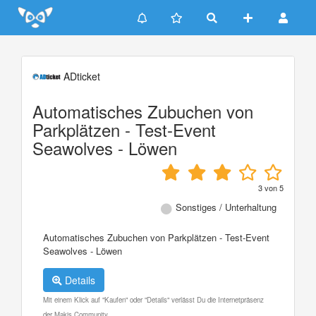
Update cookies preferences
ADticket
Automatisches Zubuchen von
Parkplätzen - Test-Event
Seawolves - Löwen
3
von
5
Sonstiges / Unterhaltung
Automatisches Zubuchen von Parkplätzen - Test-Event
Seawolves - Löwen
Details
Mit einem Klick auf "Kaufen" oder "Details" verlässt Du die Internetpräsenz
der Makis Community.