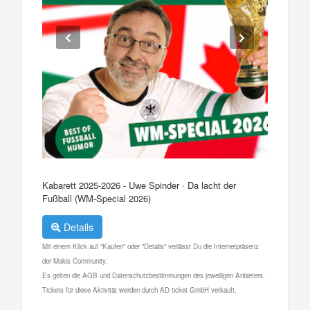
Kabarett 2025-2026 - Uwe Spinder · Da lacht der
Fußball (WM-Special 2026)
Details
Mit einem Klick auf "Kaufen" oder "Details" verlässt Du die Internetpräsenz
der Makis Community.
Es gelten die AGB und Datenschutzbestimmungen des jeweiligen Anbieters.
Tickets für diese Aktivität werden durch AD ticket GmbH verkauft.