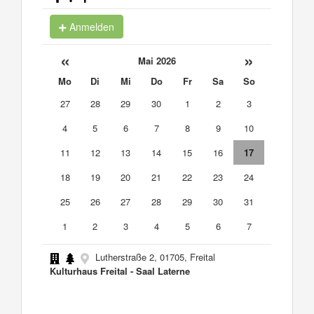
Anmelden
«
»
Mai 2026
Mo
Di
Mi
Do
Fr
Sa
So
27
28
29
30
1
2
3
4
5
6
7
8
9
10
11
12
13
14
15
16
17
18
19
20
21
22
23
24
25
26
27
28
29
30
31
1
2
3
4
5
6
7
Lutherstraße 2, 01705, Freital
Kulturhaus Freital - Saal Laterne