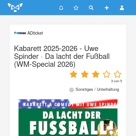
Update cookies preferences
ADticket
Kabarett 2025-2026 - Uwe
Spinder · Da lacht der Fußball
(WM-Special 2026)
3
von
5
Sonstiges / Unterhaltung