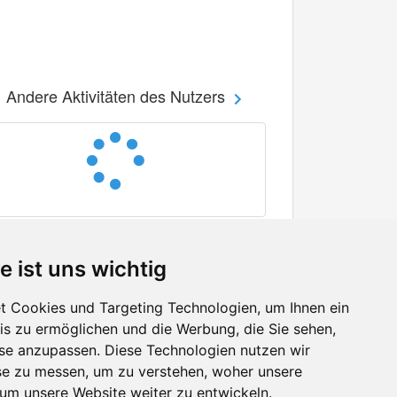
Andere Aktivitäten des Nutzers
e ist uns wichtig
 Cookies und Targeting Technologien, um Ihnen ein
nis zu ermöglichen und die Werbung, die Sie sehen,
Facebook
sse anzupassen. Diese Technologien nutzen wir
Twitter
e zu messen, um zu verstehen, woher unsere
YouTube
m unsere Website weiter zu entwickeln.