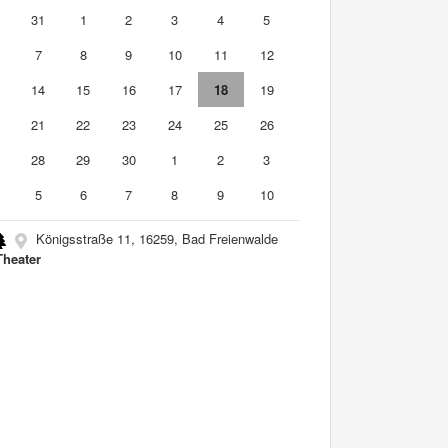
0
31
1
2
3
4
5
7
8
9
10
11
12
3
14
15
16
17
18
19
0
21
22
23
24
25
26
7
28
29
30
1
2
3
5
6
7
8
9
10
Königsstraße 11, 16259, Bad Freienwalde
Theater