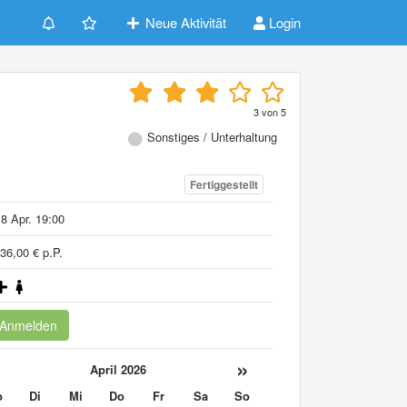
Neue Aktivität
Login
3
von
5
Sonstiges / Unterhaltung
Fertiggestellt
8 Apr. 19:00
36,00 € p.P.
Anmelden
«
»
April 2026
o
Di
Mi
Do
Fr
Sa
So