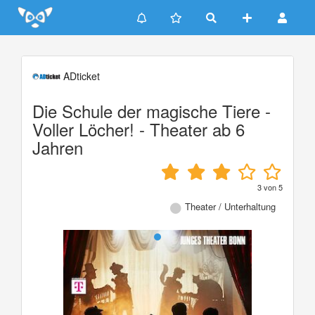
Update cookies preferences
ADticket
Die Schule der magische Tiere -
Voller Löcher! - Theater ab 6
Jahren
3
von
5
Theater / Unterhaltung