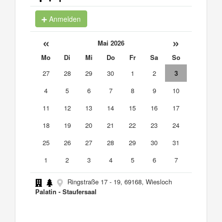
Anmelden
«
»
Mai 2026
Mo
Di
Mi
Do
Fr
Sa
So
27
28
29
30
1
2
3
4
5
6
7
8
9
10
11
12
13
14
15
16
17
18
19
20
21
22
23
24
25
26
27
28
29
30
31
1
2
3
4
5
6
7
Ringstraße 17 - 19, 69168, Wiesloch
Palatin - Staufersaal