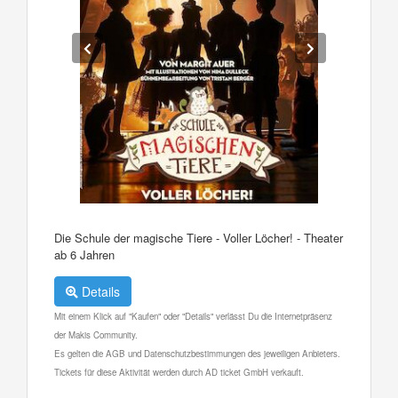
Die Schule der magische Tiere - Voller Löcher! - Theater
ab 6 Jahren
Details
Mit einem Klick auf "Kaufen" oder "Details" verlässt Du die Internetpräsenz
der Makis Community.
Es gelten die AGB und Datenschutzbestimmungen des jeweiligen Anbieters.
Tickets für diese Aktivität werden durch AD ticket GmbH verkauft.