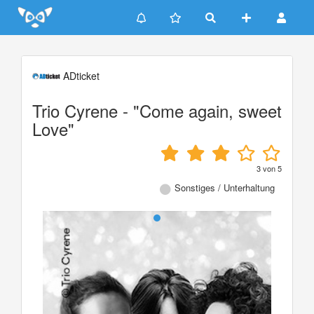
Update cookies preferences
ADticket
Trio Cyrene - "Come again, sweet
Love"
3
von
5
Sonstiges / Unterhaltung