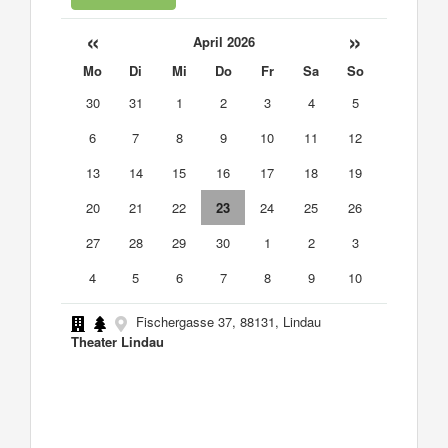
«
»
April 2026
Mo
Di
Mi
Do
Fr
Sa
So
30
31
1
2
3
4
5
6
7
8
9
10
11
12
13
14
15
16
17
18
19
20
21
22
23
24
25
26
27
28
29
30
1
2
3
4
5
6
7
8
9
10
Fischergasse 37, 88131, Lindau
Theater Lindau