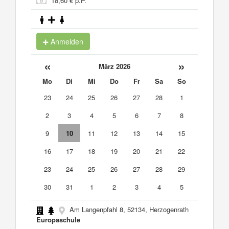
18,60 € p.P.
Anmelden
«
»
März 2026
Mo
Di
Mi
Do
Fr
Sa
So
23
24
25
26
27
28
1
2
3
4
5
6
7
8
9
10
11
12
13
14
15
16
17
18
19
20
21
22
23
24
25
26
27
28
29
30
31
1
2
3
4
5
Am Langenpfahl 8, 52134, Herzogenrath
Europaschule