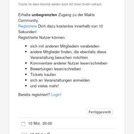
Tickets für diese Aktivität werden durch AD ticket GmbH verkauft.
Erhalte
unbegrenzten
Zugang zu der Makis
Community.
Registriere
Dich dazu kostenlos innerhalb von 10
Sekunden!
Registrierte Nutzer können:
sich mit anderen Mitgliedern verabreden
andere Mitglieder finden, die ebenfalls diese
Veranstaltung besuchen möchten
Kommentare anderer Nutzer lesen/schreiben
Bewertungen lesen/schreiben
Tickets kaufen
sich an Veranstaltungen anmelden
und vieles mehr!
Bereits registriert?
Login!
Fertiggestellt
10 Mrz. 20:00