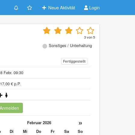
Neue Aktivität
Login
3
von
5
Sonstiges / Unterhaltung
Fertiggestellt
8 Febr. 09:30
17,00 € p.P.
Anmelden
«
»
Februar 2026
o
Di
Mi
Do
Fr
Sa
So