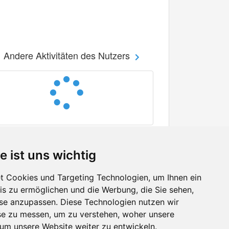
Andere Aktivitäten des Nutzers
e ist uns wichtig
 Cookies und Targeting Technologien, um Ihnen ein
nis zu ermöglichen und die Werbung, die Sie sehen,
Facebook
sse anzupassen. Diese Technologien nutzen wir
Twitter
e zu messen, um zu verstehen, woher unsere
YouTube
m unsere Website weiter zu entwickeln.