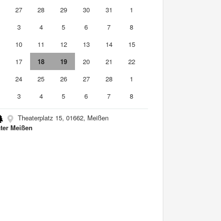
6
27
28
29
30
31
1
3
4
5
6
7
8
10
11
12
13
14
15
6
17
18
19
20
21
22
3
24
25
26
27
28
1
3
4
5
6
7
8
Theaterplatz 15, 01662, Meißen
ter Meißen