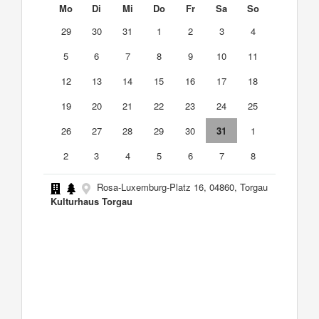
Mo
Di
Mi
Do
Fr
Sa
So
29
30
31
1
2
3
4
5
6
7
8
9
10
11
12
13
14
15
16
17
18
19
20
21
22
23
24
25
26
27
28
29
30
31
1
2
3
4
5
6
7
8
Rosa-Luxemburg-Platz 16, 04860, Torgau
Kulturhaus Torgau