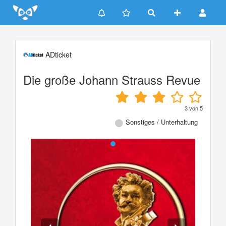
Update cookies preferences
ADticket
Die große Johann Strauss Revue
3
von
5
Sonstiges / Unterhaltung