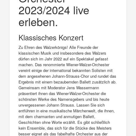
2023/2024 live
erleben.
Klassisches Konzert
Zu Ehren des Walzerkönigs! Alle Freunde der
klassischen Musik und insbesondere des Walzers
dürfen sich im Jahr 2022 auf ein Spektakel gefasst
machen. Das renommierte Wiener-Walzer-Orchester
vereint einige der international bekannten Solisten mit
dem angesehenen Johann-Strauss-Chor und rundet das
Ergebnis mit einem bezaubernden Ballett zusätzlich ab.
Gemeinsam mit Moderator Jens Wassermann
präsentiert ihnen das Wiener-Walzer-Orchester die
schönsten Werke des Namensgebers und bis heute
unvergessenen Johann Strauss. Lassen Sie sich
entführen in eine musikalische Märchenwelt, die ihnen,
mit dem charmanten und anmutigen Ballett,
Geschichten ohne Worte erzählt. Es gibt schließlich
kein Ensemble, das sich für die Stücke des Meisters
besser eignet als das fabelhafte Orchester aus der