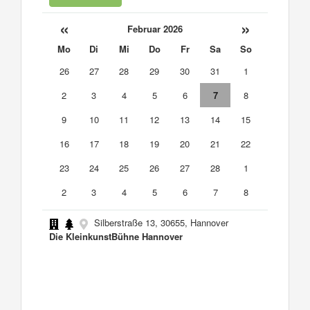
«
»
Februar 2026
Mo
Di
Mi
Do
Fr
Sa
So
26
27
28
29
30
31
1
2
3
4
5
6
7
8
9
10
11
12
13
14
15
16
17
18
19
20
21
22
23
24
25
26
27
28
1
2
3
4
5
6
7
8
Silberstraße 13, 30655, Hannover
Die KleinkunstBühne Hannover