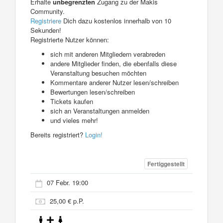
Erhalte
unbegrenzten
Zugang zu der Makis
Community.
Registriere
Dich dazu kostenlos innerhalb von 10
Sekunden!
Registrierte Nutzer können:
sich mit anderen Mitgliedern verabreden
andere Mitglieder finden, die ebenfalls diese
Veranstaltung besuchen möchten
Kommentare anderer Nutzer lesen/schreiben
Bewertungen lesen/schreiben
Tickets kaufen
sich an Veranstaltungen anmelden
und vieles mehr!
Bereits registriert?
Login!
Fertiggestellt
07 Febr. 19:00
25,00 € p.P.