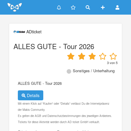
Update cookies preferences
ADticket
ALLES GUTE - Tour 2026
3
von
5
Sonstiges / Unterhaltung
ALLES GUTE - Tour 2026
Details
Mit einem Klick auf "Kaufen" oder "Details" verlässt Du die Internetpräsenz
der Makis Community.
Es gelten die AGB und Datenschutzbestimmungen des jeweiligen Anbieters.
Tickets für diese Aktivität werden durch AD ticket GmbH verkauft.