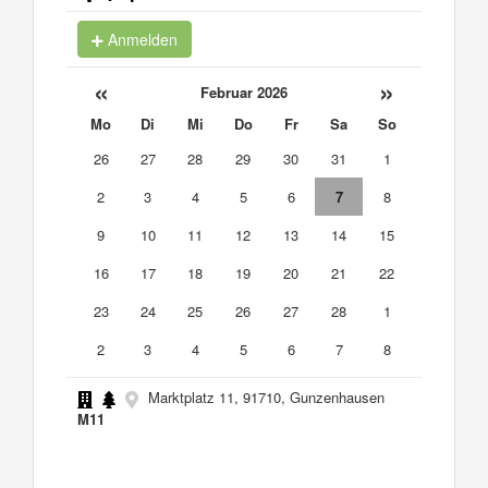
Anmelden
«
»
Februar 2026
Mo
Di
Mi
Do
Fr
Sa
So
26
27
28
29
30
31
1
2
3
4
5
6
7
8
9
10
11
12
13
14
15
16
17
18
19
20
21
22
23
24
25
26
27
28
1
2
3
4
5
6
7
8
Marktplatz 11, 91710, Gunzenhausen
M11