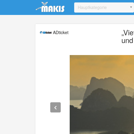
Update cookies preferences
Hauptkategorie
„Vi
ADticket
und