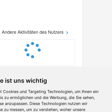
Andere Aktivitäten des Nutzers
e ist uns wichtig
 Cookies und Targeting Technologien, um Ihnen ein
nis zu ermöglichen und die Werbung, die Sie sehen,
Facebook
sse anzupassen. Diese Technologien nutzen wir
Twitter
e zu messen, um zu verstehen, woher unsere