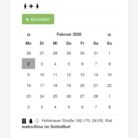
Anmelden
«
»
Februar 2026
Mo
Di
Mi
Do
Fr
Sa
So
26
27
28
29
30
31
1
2
3
4
5
6
7
8
9
10
11
12
13
14
15
16
17
18
19
20
21
22
23
24
25
26
27
28
1
2
3
4
5
6
7
8
Holtenauer Straße 162-170, 24105, Kiel
metro-Kino im Schloßhof