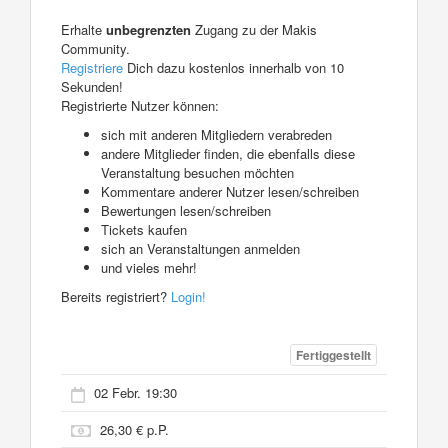
Erhalte
unbegrenzten
Zugang zu der Makis
Community.
Registriere
Dich dazu kostenlos innerhalb von 10
Sekunden!
Registrierte Nutzer können:
sich mit anderen Mitgliedern verabreden
andere Mitglieder finden, die ebenfalls diese
Veranstaltung besuchen möchten
Kommentare anderer Nutzer lesen/schreiben
Bewertungen lesen/schreiben
Tickets kaufen
sich an Veranstaltungen anmelden
und vieles mehr!
Bereits registriert?
Login!
Fertiggestellt
02 Febr. 19:30
26,30 € p.P.