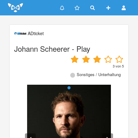
Update cookies preferences
ADticket
Johann Scheerer - Play
3
von
5
Sonstiges / Unterhaltung