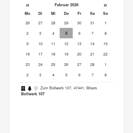
«
»
Februar 2026
Mo
Di
Mi
Do
Fr
Sa
So
26
27
28
29
30
31
1
2
3
4
5
6
7
8
9
10
11
12
13
14
15
16
17
18
19
20
21
22
23
24
25
26
27
28
1
2
3
4
5
6
7
8
Zum Bollwerk 107, 47441, Moers
Bollwerk 107