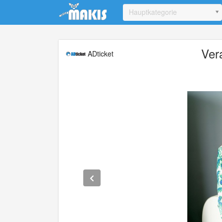
Update cookies preferences
Hauptkategorie
Ver
ADticket