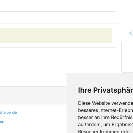
Ihre Privatsphär
Diese Website verwendet
besseres Internet-Erleb
treibende
Kontakt
besser an Ihre Bedürfni
ren
Feedback
außerdem, um Ergebniss
Fehler melden
Besucher kommen oder u