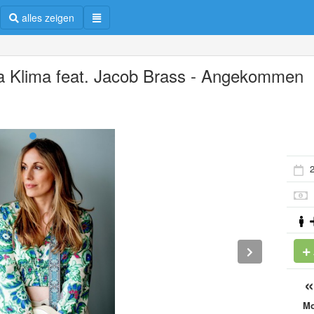
alles zeigen
a Klima feat. Jacob Brass - Angekommen
2
M