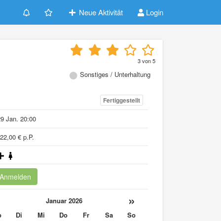
Neue Aktivität
Login
3
von
5
Sonstiges / Unterhaltung
Fertiggestellt
9 Jan. 20:00
22,00 € p.P.
Anmelden
«
»
Januar 2026
o
Di
Mi
Do
Fr
Sa
So