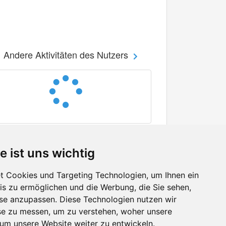
Andere Aktivitäten des Nutzers
e ist uns wichtig
 Cookies und Targeting Technologien, um Ihnen ein
nis zu ermöglichen und die Werbung, die Sie sehen,
Facebook
sse anzupassen. Diese Technologien nutzen wir
Twitter
e zu messen, um zu verstehen, woher unsere
YouTube
m unsere Website weiter zu entwickeln.