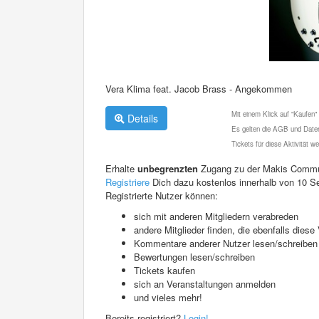
Vera Klima feat. Jacob Brass - Angekommen
Mit einem Klick auf "Kaufen"
Details
Es gelten die AGB und Daten
Tickets für diese Aktivität 
Erhalte
unbegrenzten
Zugang zu der Makis Commu
Registriere
Dich dazu kostenlos innerhalb von 10 S
Registrierte Nutzer können:
sich mit anderen Mitgliedern verabreden
andere Mitglieder finden, die ebenfalls die
Kommentare anderer Nutzer lesen/schreiben
Bewertungen lesen/schreiben
Tickets kaufen
sich an Veranstaltungen anmelden
und vieles mehr!
Bereits registriert?
Login!