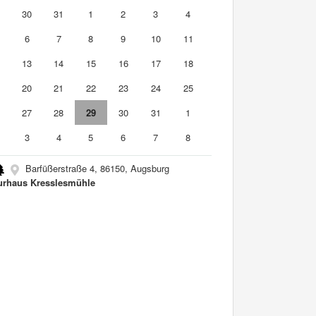
9
30
31
1
2
3
4
6
7
8
9
10
11
2
13
14
15
16
17
18
9
20
21
22
23
24
25
6
27
28
29
30
31
1
3
4
5
6
7
8
Barfüßerstraße 4, 86150, Augsburg
urhaus Kresslesmühle