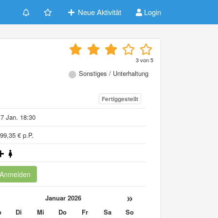
Neue Aktivität
Login
3
von
5
Sonstiges / Unterhaltung
Fertiggestellt
7 Jan. 18:30
99,35 € p.P.
Anmelden
«
»
Januar 2026
o
Di
Mi
Do
Fr
Sa
So