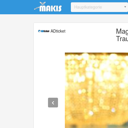
Update cookies preferences
Hauptkategorie
Mag
ADticket
Tra