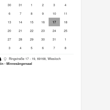
9
30
31
1
2
3
4
6
7
8
9
10
11
2
13
14
15
16
17
18
9
20
21
22
23
24
25
6
27
28
29
30
31
1
3
4
5
6
7
8
Ringstraße 17 - 19, 69168, Wiesloch
tin - Minnesängersaal