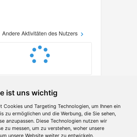
Andere Aktivitäten des Nutzers
e ist uns wichtig
 Cookies und Targeting Technologien, um Ihnen ein
nis zu ermöglichen und die Werbung, die Sie sehen,
Facebook
sse anzupassen. Diese Technologien nutzen wir
Twitter
e zu messen, um zu verstehen, woher unsere
YouTube
m unsere Website weiter zu entwickeln.