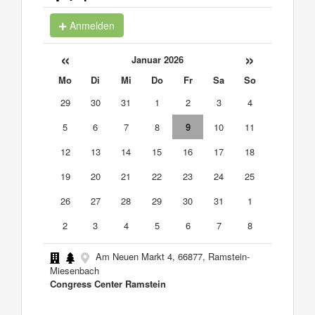
Anmelden
«
»
Januar 2026
Mo
Di
Mi
Do
Fr
Sa
So
29
30
31
1
2
3
4
5
6
7
8
9
10
11
12
13
14
15
16
17
18
19
20
21
22
23
24
25
26
27
28
29
30
31
1
2
3
4
5
6
7
8
Am Neuen Markt 4, 66877, Ramstein-
Miesenbach
Congress Center Ramstein