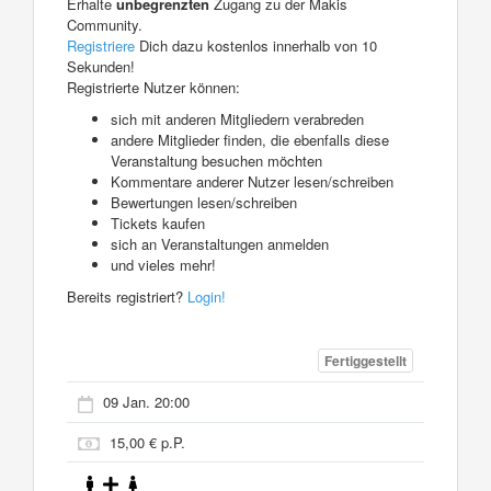
Erhalte
unbegrenzten
Zugang zu der Makis
Community.
Registriere
Dich dazu kostenlos innerhalb von 10
Sekunden!
Registrierte Nutzer können:
sich mit anderen Mitgliedern verabreden
andere Mitglieder finden, die ebenfalls diese
Veranstaltung besuchen möchten
Kommentare anderer Nutzer lesen/schreiben
Bewertungen lesen/schreiben
Tickets kaufen
sich an Veranstaltungen anmelden
und vieles mehr!
Bereits registriert?
Login!
Fertiggestellt
09 Jan. 20:00
15,00 € p.P.