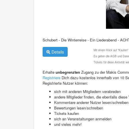
Schubert - Die Winterreise - Ein Liederabend - AC
Mit einem Klick auf "Kaufen"
Details
Es gelten die AGB und Daten
Tickets für diese Aktivität 
Erhalte
unbegrenzten
Zugang zu der Makis Commu
Registriere
Dich dazu kostenlos innerhalb von 10 S
Registrierte Nutzer können:
sich mit anderen Mitgliedern verabreden
andere Mitglieder finden, die ebenfalls die
Kommentare anderer Nutzer lesen/schreiben
Bewertungen lesen/schreiben
Tickets kaufen
sich an Veranstaltungen anmelden
und vieles mehr!