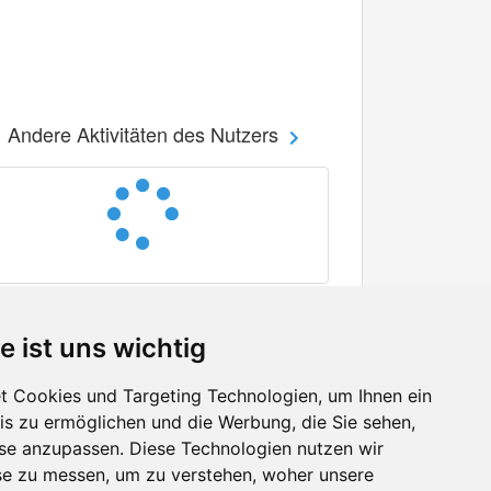
Andere Aktivitäten des Nutzers
e ist uns wichtig
 Cookies und Targeting Technologien, um Ihnen ein
nis zu ermöglichen und die Werbung, die Sie sehen,
Facebook
sse anzupassen. Diese Technologien nutzen wir
Twitter
e zu messen, um zu verstehen, woher unsere