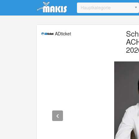
Update cookies preferences
Hauptkategorie
Sch
ADticket
ACH
202