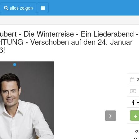
alles zeigen
ubert - Die Winterreise - Ein Liederabend -
TUNG - Verschoben auf den 24. Januar
6!
2