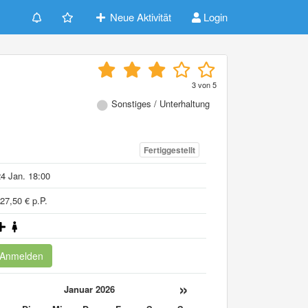
Neue Aktivität
Login
3
von
5
Sonstiges / Unterhaltung
Fertiggestellt
4 Jan. 18:00
27,50 € p.P.
Anmelden
«
»
Januar 2026