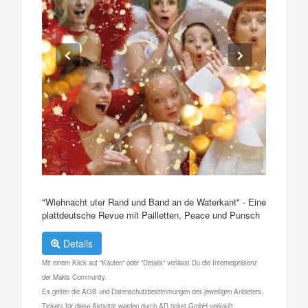
"Wiehnacht uter Rand und Band an de Waterkant" - Eine
plattdeutsche Revue mit Pailletten, Peace und Punsch
Details
Mit einem Klick auf "Kaufen" oder "Details" verlässt Du die Internetpräsenz
der Makis Community.
Es gelten die AGB und Datenschutzbestimmungen des jeweiligen Anbieters.
Tickets für diese Aktivität werden durch AD ticket GmbH verkauft.