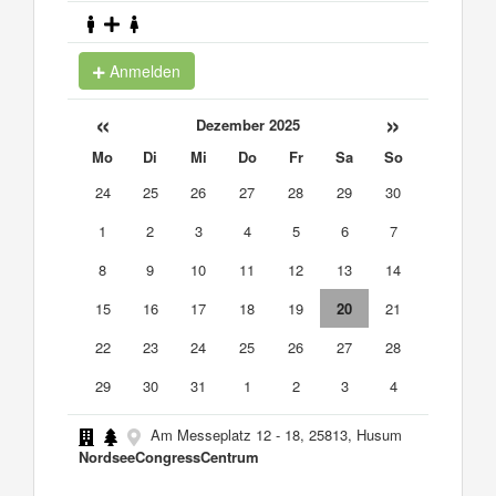
Anmelden
«
»
Dezember 2025
Mo
Di
Mi
Do
Fr
Sa
So
24
25
26
27
28
29
30
1
2
3
4
5
6
7
8
9
10
11
12
13
14
15
16
17
18
19
20
21
22
23
24
25
26
27
28
29
30
31
1
2
3
4
Am Messeplatz 12 - 18, 25813, Husum
NordseeCongressCentrum