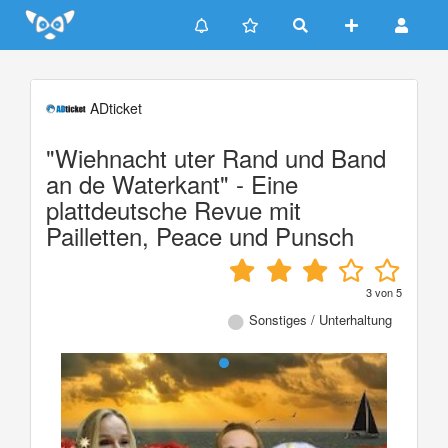
Update cookies preferences
ADticket
"Wiehnacht uter Rand und Band
an de Waterkant" - Eine
plattdeutsche Revue mit
Pailletten, Peace und Punsch
3
von
5
Sonstiges / Unterhaltung