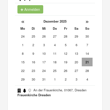
Anmelden
«
»
Dezember 2025
Mo
Di
Mi
Do
Fr
Sa
So
24
25
26
27
28
29
30
1
2
3
4
5
6
7
8
9
10
11
12
13
14
15
16
17
18
19
20
21
22
23
24
25
26
27
28
29
30
31
1
2
3
4
An der Frauenkirche, 01067, Dresden
Frauenkirche Dresden