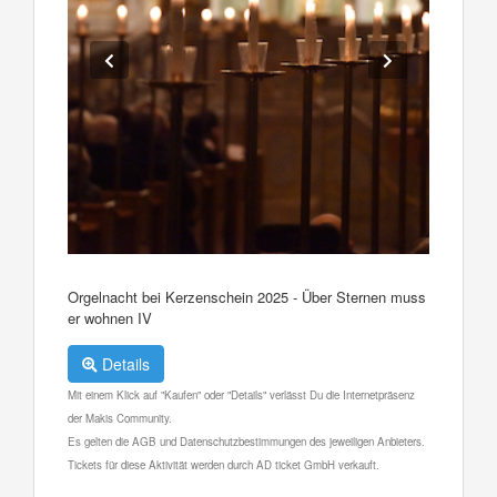
Orgelnacht bei Kerzenschein 2025 - Über Sternen muss
er wohnen IV
Details
Mit einem Klick auf "Kaufen" oder "Details" verlässt Du die Internetpräsenz
der Makis Community.
Es gelten die AGB und Datenschutzbestimmungen des jeweiligen Anbieters.
Tickets für diese Aktivität werden durch AD ticket GmbH verkauft.