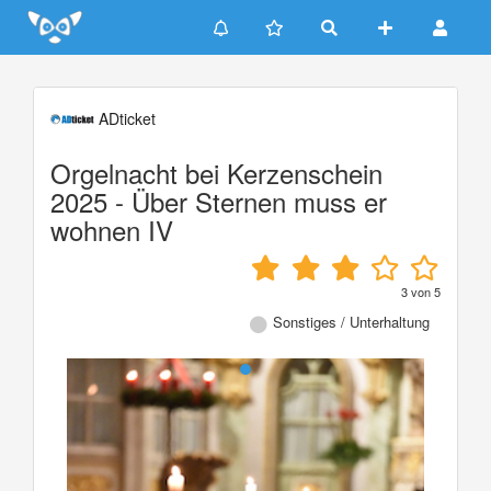
Update cookies preferences
ADticket
Orgelnacht bei Kerzenschein
2025 - Über Sternen muss er
wohnen IV
3
von
5
Sonstiges / Unterhaltung