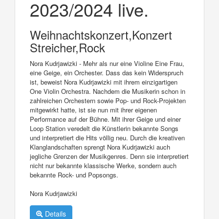
2023/2024 live.
Weihnachtskonzert,Konzert
Streicher,Rock
Nora Kudrjawizki - Mehr als nur eine Violine Eine Frau,
eine Geige, ein Orchester. Dass das kein Widerspruch
ist, beweist Nora Kudrjawizki mit ihrem einzigartigen
One Violin Orchestra. Nachdem die Musikerin schon in
zahlreichen Orchestern sowie Pop- und Rock-Projekten
mitgewirkt hatte, ist sie nun mit ihrer eigenen
Performance auf der Bühne. Mit ihrer Geige und einer
Loop Station veredelt die Künstlerin bekannte Songs
und interpretiert die Hits völlig neu. Durch die kreativen
Klanglandschaften sprengt Nora Kudrjawizki auch
jegliche Grenzen der Musikgenres. Denn sie interpretiert
nicht nur bekannte klassische Werke, sondern auch
bekannte Rock- und Popsongs.
Nora Kudrjawizki
Details