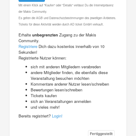
Mit einem Klick auf "Kaufen" oder "Details" verlässt Du die Internetpräsenz
der Makis Community.
Es gelten die AGB und Datenschutzbestimmungen des jeweiligen Anbieters.
Tickets für diese Aktivität werden durch AD ticket GmbH verkauft.
Erhalte
unbegrenzten
Zugang zu der Makis
Community.
Registriere
Dich dazu kostenlos innerhalb von 10
Sekunden!
Registrierte Nutzer können:
sich mit anderen Mitgliedern verabreden
andere Mitglieder finden, die ebenfalls diese
Veranstaltung besuchen möchten
Kommentare anderer Nutzer lesen/schreiben
Bewertungen lesen/schreiben
Tickets kaufen
sich an Veranstaltungen anmelden
und vieles mehr!
Bereits registriert?
Login!
Fertiggestellt