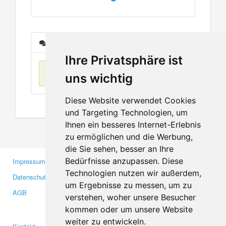
Nachrichten
Ihre Privatsphäre ist
Keine Einträge
uns wichtig
Diese Website verwendet Cookies
und Targeting Technologien, um
Ihnen ein besseres Internet-Erlebnis
zu ermöglichen und die Werbung,
die Sie sehen, besser an Ihre
Bedürfnisse anzupassen. Diese
Impressum
Gewerbetreibende
Technologien nutzen wir außerdem,
Datenschutzerklärung
Investoren
um Ergebnisse zu messen, um zu
AGB
Presse
verstehen, woher unsere Besucher
Medien
kommen oder um unsere Website
weiter zu entwickeln.