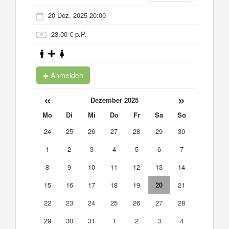
20 Dez. 2025 20:00
23,00 € p.P.
Anmelden
«
»
Dezember 2025
Mo
Di
Mi
Do
Fr
Sa
So
24
25
26
27
28
29
30
1
2
3
4
5
6
7
8
9
10
11
12
13
14
15
16
17
18
19
20
21
22
23
24
25
26
27
28
29
30
31
1
2
3
4