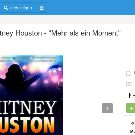
alles zeigen
tney Houston - "Mehr als ein Moment"
1
M