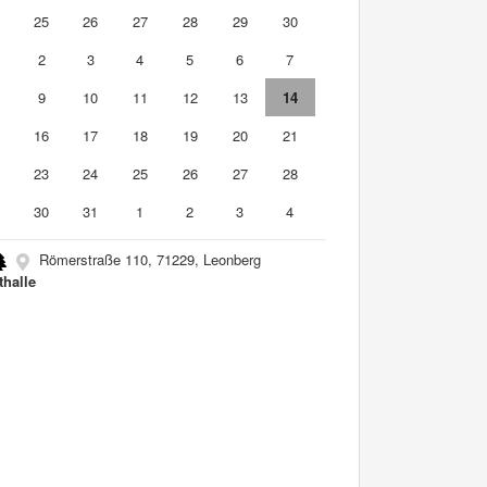
4
25
26
27
28
29
30
2
3
4
5
6
7
9
10
11
12
13
14
5
16
17
18
19
20
21
2
23
24
25
26
27
28
9
30
31
1
2
3
4
Römerstraße 110, 71229, Leonberg
thalle