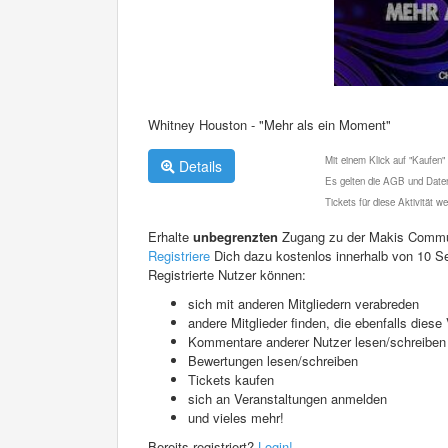
Whitney Houston - "Mehr als ein Moment"
Mit einem Klick auf "Kaufen"
Details
Es gelten die AGB und Daten
Tickets für diese Aktivität 
Erhalte
unbegrenzten
Zugang zu der Makis Commu
Registriere
Dich dazu kostenlos innerhalb von 10 S
Registrierte Nutzer können:
sich mit anderen Mitgliedern verabreden
andere Mitglieder finden, die ebenfalls die
Kommentare anderer Nutzer lesen/schreiben
Bewertungen lesen/schreiben
Tickets kaufen
sich an Veranstaltungen anmelden
und vieles mehr!
Bereits registriert?
Login!