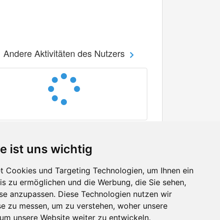
Andere Aktivitäten des Nutzers
e ist uns wichtig
 Cookies und Targeting Technologien, um Ihnen ein
nis zu ermöglichen und die Werbung, die Sie sehen,
Facebook
sse anzupassen. Diese Technologien nutzen wir
Twitter
e zu messen, um zu verstehen, woher unsere
YouTube
m unsere Website weiter zu entwickeln.