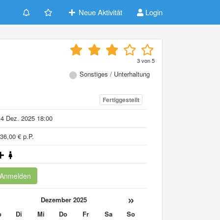
Neue Aktivität
Login
3
von
5
Sonstiges / Unterhaltung
Fertiggestellt
4 Dez. 2025 18:00
36,00 € p.P.
Anmelden
«
»
Dezember 2025
o
Di
Mi
Do
Fr
Sa
So