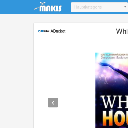
Update cookies preferences
Hauptkategorie
Whi
ADticket