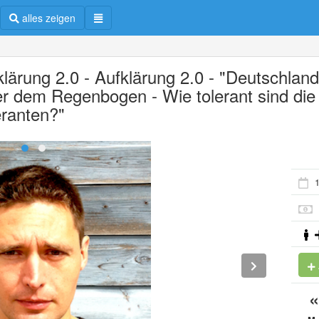
alles zeigen
klärung 2.0 - Aufklärung 2.0 - "Deutschlan
er dem Regenbogen - Wie tolerant sind die
eranten?"
1