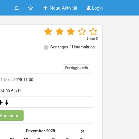
Neue Aktivität
Login
d
3
von
5
Sonstiges / Unterhaltung
Fertiggestellt
4 Dez. 2025 11:00
14,00 € p.P.
Anmelden
«
»
Dezember 2025