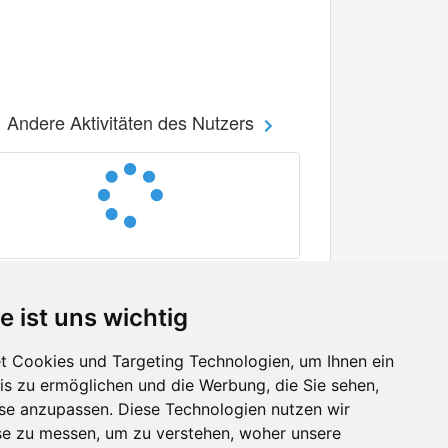
Andere Aktivitäten des Nutzers
e ist uns wichtig
 Cookies und Targeting Technologien, um Ihnen ein
nis zu ermöglichen und die Werbung, die Sie sehen,
Facebook
sse anzupassen. Diese Technologien nutzen wir
Twitter
e zu messen, um zu verstehen, woher unsere