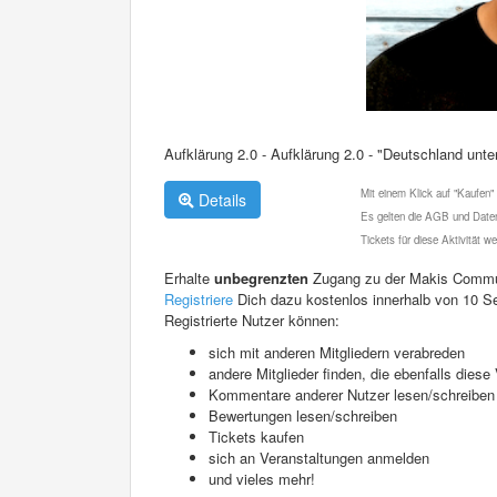
Aufklärung 2.0 - Aufklärung 2.0 - "Deutschland unt
Mit einem Klick auf "Kaufen"
Details
Es gelten die AGB und Daten
Tickets für diese Aktivität 
Erhalte
unbegrenzten
Zugang zu der Makis Commu
Registriere
Dich dazu kostenlos innerhalb von 10 S
Registrierte Nutzer können:
sich mit anderen Mitgliedern verabreden
andere Mitglieder finden, die ebenfalls die
Kommentare anderer Nutzer lesen/schreiben
Bewertungen lesen/schreiben
Tickets kaufen
sich an Veranstaltungen anmelden
und vieles mehr!