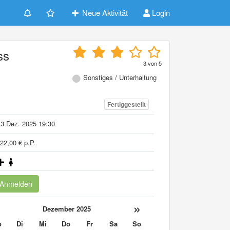
Neue Aktivität
Login
ss
3
von
5
Sonstiges / Unterhaltung
Fertiggestellt
3 Dez. 2025 19:30
22,00 € p.P.
Anmelden
«
»
Dezember 2025
o
Di
Mi
Do
Fr
Sa
So