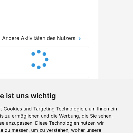
Andere Aktivitäten des Nutzers
e ist uns wichtig
 Cookies und Targeting Technologien, um Ihnen ein
nis zu ermöglichen und die Werbung, die Sie sehen,
Facebook
sse anzupassen. Diese Technologien nutzen wir
Twitter
e zu messen, um zu verstehen, woher unsere