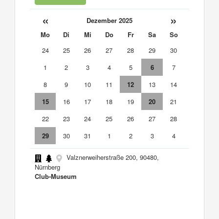
«
»
Dezember 2025
Mo
Di
Mi
Do
Fr
Sa
So
24
25
26
27
28
29
30
1
2
3
4
5
6
7
8
9
10
11
12
13
14
15
16
17
18
19
20
21
22
23
24
25
26
27
28
29
30
31
1
2
3
4
Valznerweiherstraße 200, 90480,
Nürnberg
Club-Museum