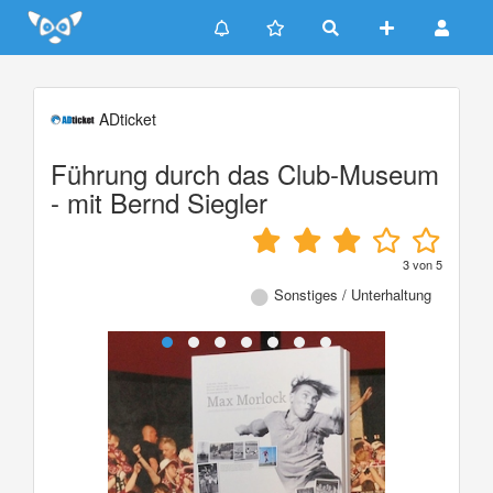
Update cookies preferences
ADticket
Führung durch das Club-Museum
- mit Bernd Siegler
3
von
5
Sonstiges / Unterhaltung