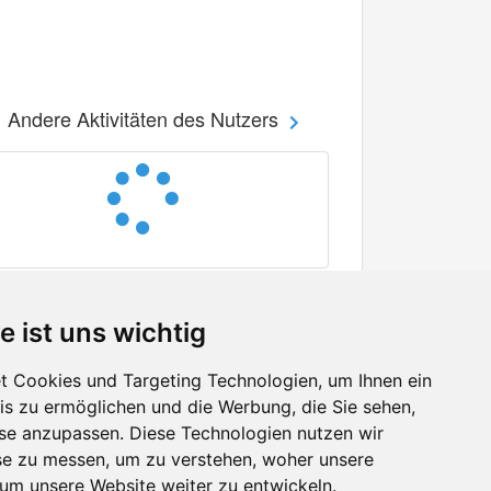
Andere Aktivitäten des Nutzers
e ist uns wichtig
 Cookies und Targeting Technologien, um Ihnen ein
nis zu ermöglichen und die Werbung, die Sie sehen,
Facebook
sse anzupassen. Diese Technologien nutzen wir
Twitter
e zu messen, um zu verstehen, woher unsere
YouTube
m unsere Website weiter zu entwickeln.