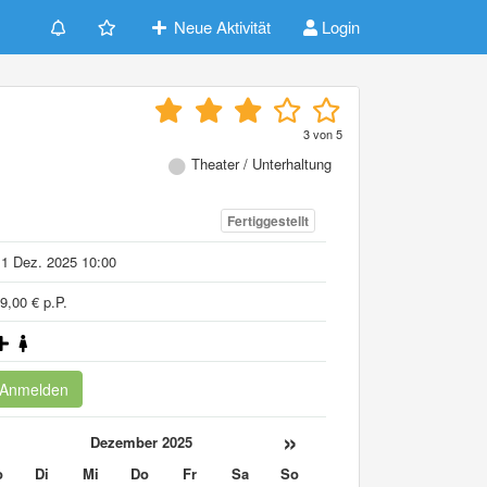
Neue Aktivität
Login
3
von
5
Theater / Unterhaltung
Fertiggestellt
1 Dez. 2025 10:00
9,00 € p.P.
Anmelden
«
»
Dezember 2025
o
Di
Mi
Do
Fr
Sa
So