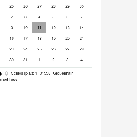
4
25
26
27
28
29
30
2
3
4
5
6
7
9
10
11
12
13
14
5
16
17
18
19
20
21
2
23
24
25
26
27
28
9
30
31
1
2
3
4
Schlossplatz 1, 01558, Großenhain
urschloss