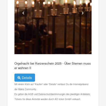
Orgelnacht bei Kerzenschein 2025 - Über Sternen muss
er wohnen II
Details
Mit einem Klick auf "Kaufen" oder "Details" verlässt Du die Internetpräsenz
der Makis Community.
Es gelten die AGB und Datenschutzbestimmungen des jeweiligen Anbieters.
Tickets für diese Aktivität werden durch AD ticket GmbH verkauft.