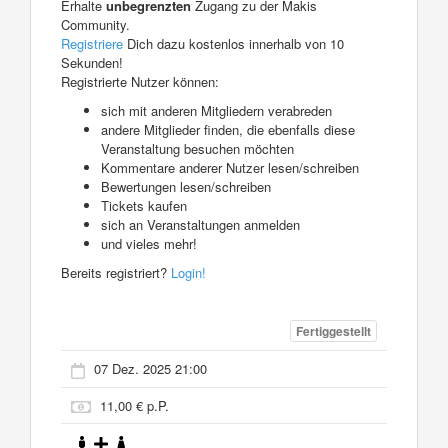
Erhalte
unbegrenzten
Zugang zu der Makis
Community.
Registriere
Dich dazu kostenlos innerhalb von 10
Sekunden!
Registrierte Nutzer können:
sich mit anderen Mitgliedern verabreden
andere Mitglieder finden, die ebenfalls diese
Veranstaltung besuchen möchten
Kommentare anderer Nutzer lesen/schreiben
Bewertungen lesen/schreiben
Tickets kaufen
sich an Veranstaltungen anmelden
und vieles mehr!
Bereits registriert?
Login!
Fertiggestellt
07 Dez. 2025 21:00
11,00 € p.P.