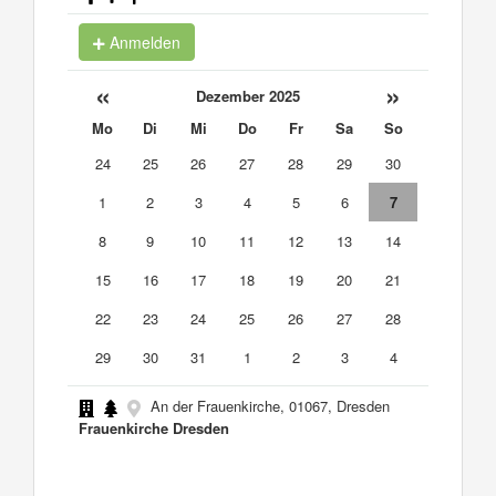
Anmelden
«
»
Dezember 2025
Mo
Di
Mi
Do
Fr
Sa
So
24
25
26
27
28
29
30
1
2
3
4
5
6
7
8
9
10
11
12
13
14
15
16
17
18
19
20
21
22
23
24
25
26
27
28
29
30
31
1
2
3
4
An der Frauenkirche, 01067, Dresden
Frauenkirche Dresden