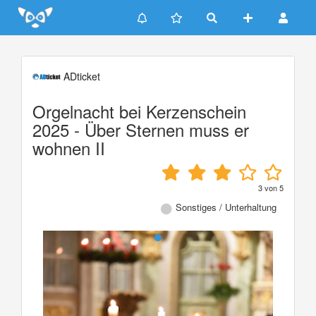
Update cookies preferences
ADticket
Orgelnacht bei Kerzenschein
2025 - Über Sternen muss er
wohnen II
3
von
5
Sonstiges / Unterhaltung